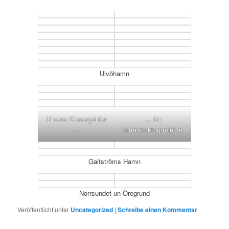
Ulvöhamn
Unsere Steuergelder
… für
…
Infrastrukturprojekte
Galtströms Hamn
Norrsundet un Öregrund
Veröffentlicht unter
Uncategorized
|
Schreibe einen Kommentar