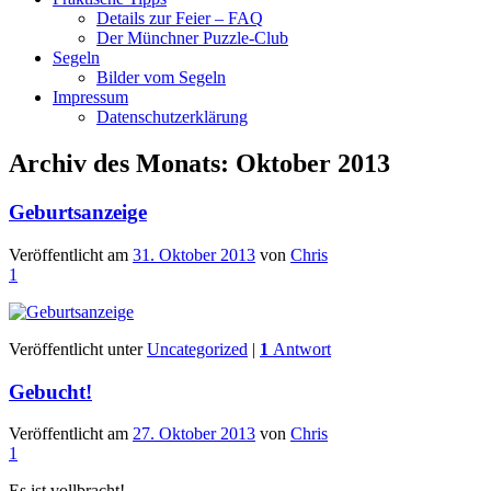
Details zur Feier – FAQ
Der Münchner Puzzle-Club
Segeln
Bilder vom Segeln
Impressum
Datenschutz­erklärung
Archiv des Monats:
Oktober 2013
Geburtsanzeige
Veröffentlicht am
31. Oktober 2013
von
Chris
1
Veröffentlicht unter
Uncategorized
|
1
Antwort
Gebucht!
Veröffentlicht am
27. Oktober 2013
von
Chris
1
Es ist vollbracht!