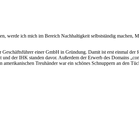
sen, werde ich mich im Bereich Nachhaltigkeit selbstständig machen, Mi
eschäftsführer einer GmbH in Gründung. Damit ist erst einmal der for
eit und der IHK standen davor. Außerdem der Erwerb des Domains „com
n amerikanischen Treuhänder war ein schönes Schnuppern an den Tücke