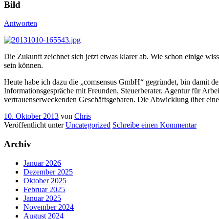
Bild
Antworten
Die Zukunft zeichnet sich jetzt etwas klarer ab. Wie schon einige wis
sein können.
Heute habe ich dazu die „comsensus GmbH“ gegründet, bin damit der G
Informationsgespräche mit Freunden, Steuerberater, Agentur für Arb
vertrauenserweckenden Geschäftsgebaren. Die Abwicklung über eine
10. Oktober 2013
von
Chris
Veröffentlicht unter
Uncategorized
Schreibe einen Kommentar
Archiv
Januar 2026
Dezember 2025
Oktober 2025
Februar 2025
Januar 2025
November 2024
August 2024