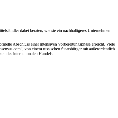
ttelständler dabei beraten, wie sie ein nachhaltigeres Unternehmen
melle Abschluss einer intensiven Vorbereitungsphase erreicht. Viele
sensus.com“, von einem russischen Staatsbürger mit außerordentlich
n des internationalen Handels.