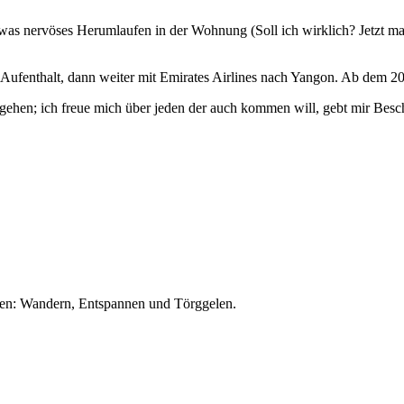
etwas nervöses Herumlaufen in der Wohnung (Soll ich wirklich? Jetzt ma
e Aufenthalt, dann weiter mit Emirates Airlines nach Yangon. Ab dem 
gehen; ich freue mich über jeden der auch kommen will, gebt mir Besch
nen: Wandern, Entspannen und Törggelen.