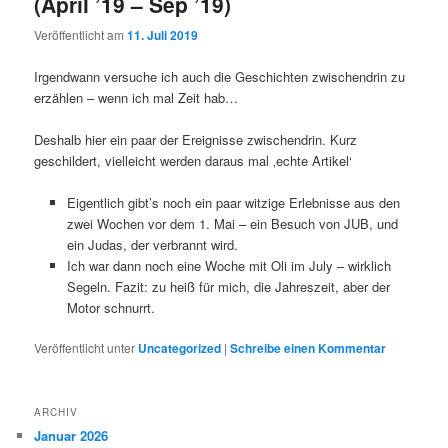
(April ’19 – Sep ’19)
Veröffentlicht am
11. Juli 2019
Irgendwann versuche ich auch die Geschichten zwischendrin zu
erzählen – wenn ich mal Zeit hab…
Deshalb hier ein paar der Ereignisse zwischendrin. Kurz
geschildert, vielleicht werden daraus mal ‚echte Artikel‘
Eigentlich gibt’s noch ein paar witzige Erlebnisse aus den
zwei Wochen vor dem 1. Mai – ein Besuch von JUB, und
ein Judas, der verbrannt wird.
Ich war dann noch eine Woche mit Oli im July – wirklich
Segeln. Fazit: zu heiß für mich, die Jahreszeit, aber der
Motor schnurrt.
Veröffentlicht unter
Uncategorized
|
Schreibe einen Kommentar
ARCHIV
Januar 2026