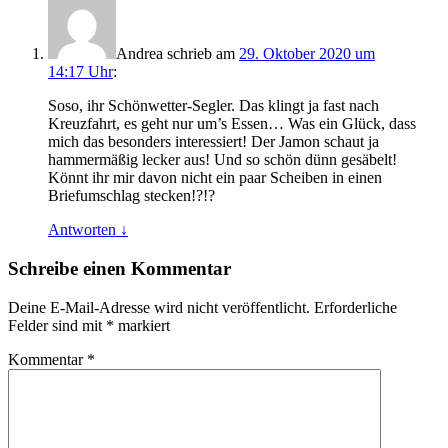
Andrea
schrieb
am
29. Oktober 2020 um
14:17 Uhr
:
Soso, ihr Schönwetter-Segler. Das klingt ja fast nach
Kreuzfahrt, es geht nur um’s Essen… Was ein Glück, dass
mich das besonders interessiert! Der Jamon schaut ja
hammermäßig lecker aus! Und so schön dünn gesäbelt!
Könnt ihr mir davon nicht ein paar Scheiben in einen
Briefumschlag stecken!?!?
Antworten
↓
Schreibe einen Kommentar
Deine E-Mail-Adresse wird nicht veröffentlicht.
Erforderliche
Felder sind mit
*
markiert
Kommentar
*