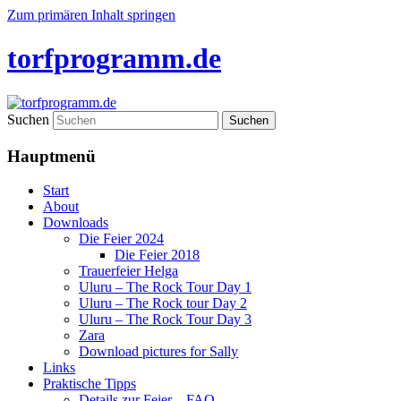
Zum primären Inhalt springen
torfprogramm.de
Suchen
Hauptmenü
Start
About
Downloads
Die Feier 2024
Die Feier 2018
Trauerfeier Helga
Uluru – The Rock Tour Day 1
Uluru – The Rock tour Day 2
Uluru – The Rock Tour Day 3
Zara
Download pictures for Sally
Links
Praktische Tipps
Details zur Feier – FAQ