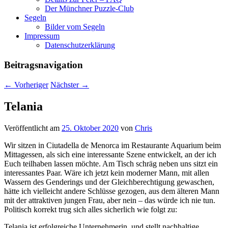
Der Münchner Puzzle-Club
Segeln
Bilder vom Segeln
Impressum
Datenschutz­erklärung
Beitragsnavigation
←
Vorheriger
Nächster
→
Telania
Veröffentlicht am
25. Oktober 2020
von
Chris
Wir sitzen in Ciutadella de Menorca im Restaurante Aquarium beim
Mittagessen, als sich eine interessante Szene entwickelt, an der ich
Euch teilhaben lassen möchte. Am Tisch schräg neben uns sitzt ein
interessantes Paar. Wäre ich jetzt kein moderner Mann, mit allen
Wassern des Genderings und der Gleichberechtigung gewaschen,
hätte ich vielleicht andere Schlüsse gezogen, aus dem älteren Mann
mit der attraktiven jungen Frau, aber nein – das würde ich nie tun.
Politisch korrekt trug sich alles sicherlich wie folgt zu:
Telania ist erfolgreiche Unternehmerin, und stellt nachhaltige