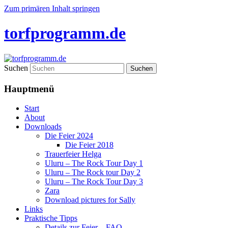
Zum primären Inhalt springen
torfprogramm.de
Suchen
Hauptmenü
Start
About
Downloads
Die Feier 2024
Die Feier 2018
Trauerfeier Helga
Uluru – The Rock Tour Day 1
Uluru – The Rock tour Day 2
Uluru – The Rock Tour Day 3
Zara
Download pictures for Sally
Links
Praktische Tipps
Details zur Feier – FAQ