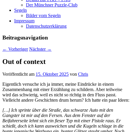
Der Münchner Puzzle-Club
Segeln
Bilder vom Segeln
Impressum
Datenschutz­erklärung
Beitragsnavigation
←
Vorheriger
Nächster
→
Out of context
Veröffentlicht am
15. Oktober 2025
von
Chris
Eigentlich versuche ich ja immer, meine Eindrücke in einem
Zusammenhang mit einer Erzählung zu schildern. Aber teilweise
wird das schwierig, weil es nicht so richtig in den Fluss passt.
Vielleicht andere Geschichten drum herum? Ich hatte ein paar Ideen:
[…] Ich sprinte über die Straße, das schwarze Auto mit den
Gangster ist mir auf den Fersen. Aus dem Fenster auf der
Beifahrerseite lehnt sich ein fieser Typ mit einer Pistole raus. Er
schießt, doch ich kann ausweichen und die Kugeln schlage in die
bunte japanische Werbung ein, bunter Glitzer staubt umher. Noch