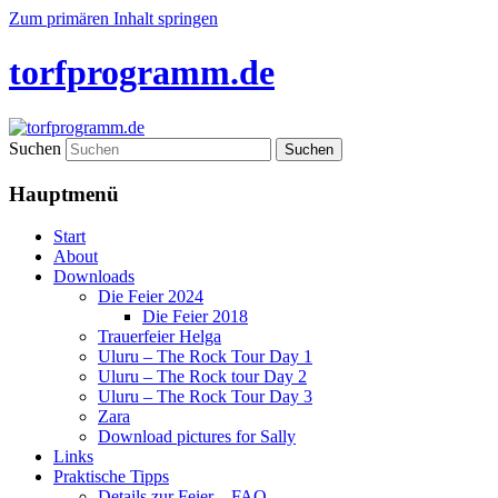
Zum primären Inhalt springen
torfprogramm.de
Suchen
Hauptmenü
Start
About
Downloads
Die Feier 2024
Die Feier 2018
Trauerfeier Helga
Uluru – The Rock Tour Day 1
Uluru – The Rock tour Day 2
Uluru – The Rock Tour Day 3
Zara
Download pictures for Sally
Links
Praktische Tipps
Details zur Feier – FAQ