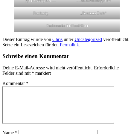
großes Angebot …
… an allem mögliche
Fischteig
„Benimm Dich“
Nachtmarkt für Food-Tour
Dieser Eintrag wurde von
Chris
unter
Uncategorized
veröffentlicht.
Setze ein Lesezeichen für den
Permalink
.
Schreibe einen Kommentar
Deine E-Mail-Adresse wird nicht veröffentlicht.
Erforderliche
Felder sind mit
*
markiert
Kommentar
*
Name
*