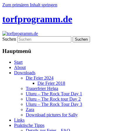
Zum primären Inhalt springen
torfprogramm.de
Suchen
Hauptmenü
Start
About
Downloads
Die Feier 2024
Die Feier 2018
Trauerfeier Helga
Uluru – The Rock Tour Day 1
Uluru – The Rock tour Day 2
Uluru – The Rock Tour Day 3
Zara
Download pictures for Sally
Links
Praktische Tipps
Details zur Feier – FAQ