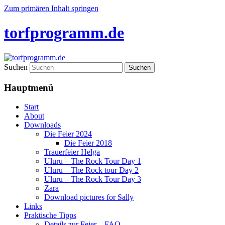
Zum primären Inhalt springen
torfprogramm.de
Suchen
Hauptmenü
Start
About
Downloads
Die Feier 2024
Die Feier 2018
Trauerfeier Helga
Uluru – The Rock Tour Day 1
Uluru – The Rock tour Day 2
Uluru – The Rock Tour Day 3
Zara
Download pictures for Sally
Links
Praktische Tipps
Details zur Feier – FAQ