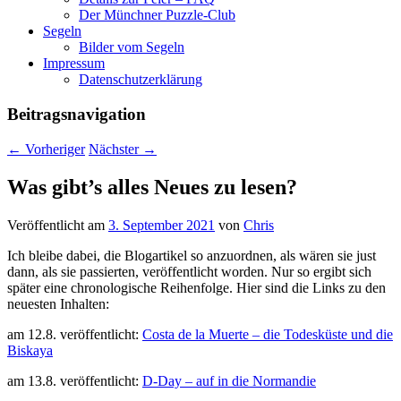
Der Münchner Puzzle-Club
Segeln
Bilder vom Segeln
Impressum
Datenschutz­erklärung
Beitragsnavigation
←
Vorheriger
Nächster
→
Was gibt’s alles Neues zu lesen?
Veröffentlicht am
3. September 2021
von
Chris
Ich bleibe dabei, die Blogartikel so anzuordnen, als wären sie just
dann, als sie passierten, veröffentlicht worden. Nur so ergibt sich
später eine chronologische Reihenfolge. Hier sind die Links zu den
neuesten Inhalten:
am 12.8. veröffentlicht:
Costa de la Muerte – die Todesküste und die
Biskaya
am 13.8. veröffentlicht:
D-Day – auf in die Normandie