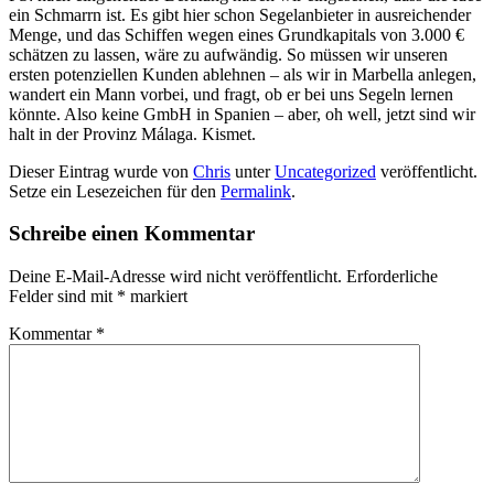
ein Schmarrn ist. Es gibt hier schon Segelanbieter in ausreichender
Menge, und das Schiffen wegen eines Grundkapitals von 3.000 €
schätzen zu lassen, wäre zu aufwändig. So müssen wir unseren
ersten potenziellen Kunden ablehnen – als wir in Marbella anlegen,
wandert ein Mann vorbei, und fragt, ob er bei uns Segeln lernen
könnte. Also keine GmbH in Spanien – aber, oh well, jetzt sind wir
halt in der Provinz Málaga. Kismet.
Dieser Eintrag wurde von
Chris
unter
Uncategorized
veröffentlicht.
Setze ein Lesezeichen für den
Permalink
.
Schreibe einen Kommentar
Deine E-Mail-Adresse wird nicht veröffentlicht.
Erforderliche
Felder sind mit
*
markiert
Kommentar
*