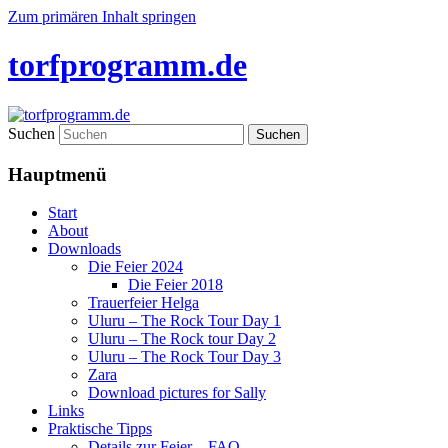
Zum primären Inhalt springen
torfprogramm.de
Suchen
Hauptmenü
Start
About
Downloads
Die Feier 2024
Die Feier 2018
Trauerfeier Helga
Uluru – The Rock Tour Day 1
Uluru – The Rock tour Day 2
Uluru – The Rock Tour Day 3
Zara
Download pictures for Sally
Links
Praktische Tipps
Details zur Feier – FAQ