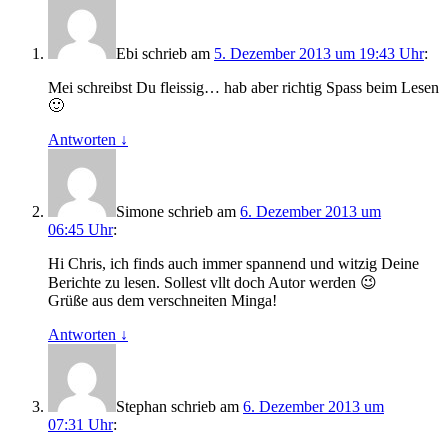
Ebi
schrieb
am
5. Dezember 2013 um 19:43 Uhr
:
Mei schreibst Du fleissig… hab aber richtig Spass beim Lesen
🙂
Antworten
↓
Simone
schrieb
am
6. Dezember 2013 um
06:45 Uhr
:
Hi Chris, ich finds auch immer spannend und witzig Deine
Berichte zu lesen. Sollest vllt doch Autor werden 😉
Grüße aus dem verschneiten Minga!
Antworten
↓
Stephan
schrieb
am
6. Dezember 2013 um
07:31 Uhr
: