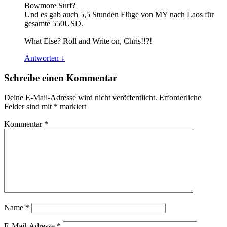
Bowmore Surf?
Und es gab auch 5,5 Stunden Flüge von MY nach Laos für
gesamte 550USD.
What Else? Roll and Write on, Chris!!?!
Antworten
↓
Schreibe einen Kommentar
Deine E-Mail-Adresse wird nicht veröffentlicht.
Erforderliche
Felder sind mit
*
markiert
Kommentar
*
Name
*
E-Mail-Adresse
*