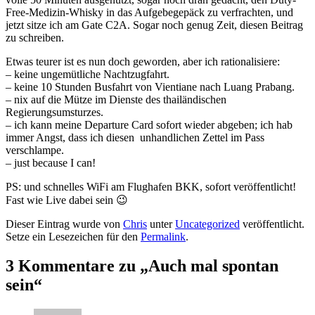
Free-Medizin-Whisky in das Aufgebegepäck zu verfrachten, und
jetzt sitze ich am Gate C2A. Sogar noch genug Zeit, diesen Beitrag
zu schreiben.
Etwas teurer ist es nun doch geworden, aber ich rationalisiere:
– keine ungemütliche Nachtzugfahrt.
– keine 10 Stunden Busfahrt von Vientiane nach Luang Prabang.
– nix auf die Mütze im Dienste des thailändischen
Regierungsumsturzes.
– ich kann meine Departure Card sofort wieder abgeben; ich hab
immer Angst, dass ich diesen unhandlichen Zettel im Pass
verschlampe.
– just because I can!
PS: und schnelles WiFi am Flughafen BKK, sofort veröffentlicht!
Fast wie Live dabei sein 😉
Dieser Eintrag wurde von
Chris
unter
Uncategorized
veröffentlicht.
Setze ein Lesezeichen für den
Permalink
.
3 Kommentare zu „
Auch mal spontan
sein
“