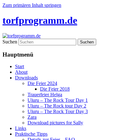
Zum primären Inhalt springen
torfprogramm.de
Suchen
Hauptmenü
Start
About
Downloads
Die Feier 2024
Die Feier 2018
Trauerfeier Helga
Uluru – The Rock Tour Day 1
Uluru – The Rock tour Day 2
Uluru – The Rock Tour Day 3
Zara
Download pictures for Sally
Links
Praktische Tipps
Details zur Feier – FAQ