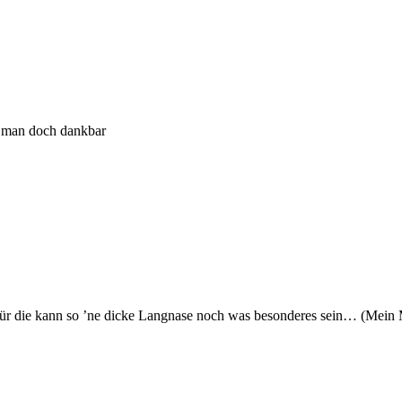
t man doch dankbar
nd für die kann so ’ne dicke Langnase noch was besonderes sein… (Mei