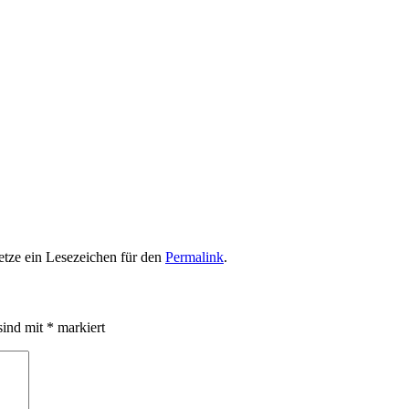
Setze ein Lesezeichen für den
Permalink
.
sind mit
*
markiert