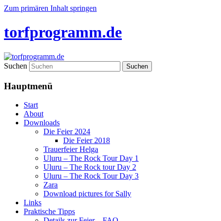
Zum primären Inhalt springen
torfprogramm.de
Suchen
Hauptmenü
Start
About
Downloads
Die Feier 2024
Die Feier 2018
Trauerfeier Helga
Uluru – The Rock Tour Day 1
Uluru – The Rock tour Day 2
Uluru – The Rock Tour Day 3
Zara
Download pictures for Sally
Links
Praktische Tipps
Details zur Feier – FAQ