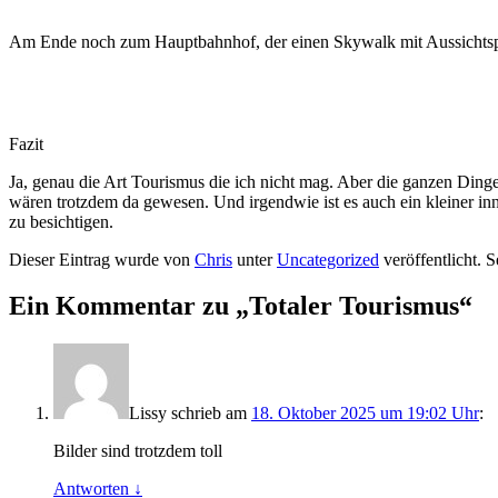
Am Ende noch zum Hauptbahnhof, der einen Skywalk mit Aussichtsp
Fazit
Ja, genau die Art Tourismus die ich nicht mag. Aber die ganzen Dinge
wären trotzdem da gewesen. Und irgendwie ist es auch ein kleiner inner
zu besichtigen.
Dieser Eintrag wurde von
Chris
unter
Uncategorized
veröffentlicht. 
Ein Kommentar zu „
Totaler Tourismus
“
Lissy
schrieb
am
18. Oktober 2025 um 19:02 Uhr
:
Bilder sind trotzdem toll
Antworten
↓