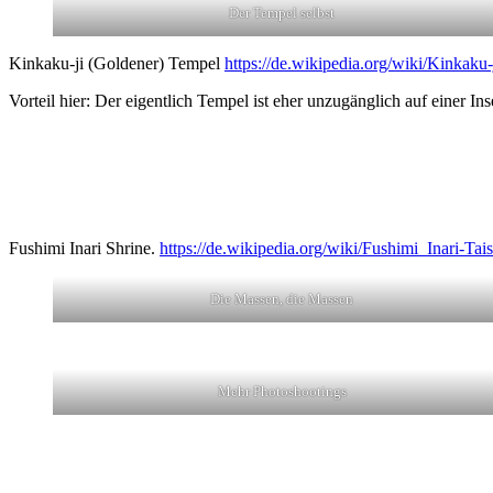
Der Tempel selbst
Kinkaku-ji (Goldener) Tempel
https://de.wikipedia.org/wiki/Kinkaku-
Vorteil hier: Der eigentlich Tempel ist eher unzugänglich auf einer I
Fushimi Inari Shrine.
https://de.wikipedia.org/wiki/Fushimi_Inari-Tai
Die Massen, die Massen
Mehr Photoshootings