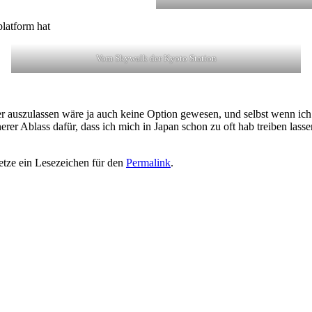
latform hat
Vom Skywalk der Kyoto Station
r auszulassen wäre ja auch keine Option gewesen, und selbst wenn ich s
er Ablass dafür, dass ich mich in Japan schon zu oft hab treiben lassen
Setze ein Lesezeichen für den
Permalink
.