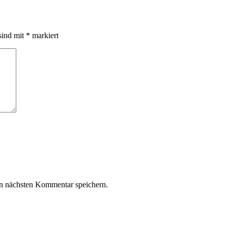
sind mit
*
markiert
n nächsten Kommentar speichern.