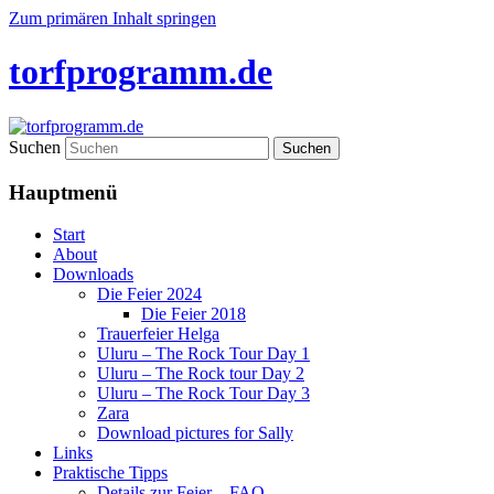
Zum primären Inhalt springen
torfprogramm.de
Suchen
Hauptmenü
Start
About
Downloads
Die Feier 2024
Die Feier 2018
Trauerfeier Helga
Uluru – The Rock Tour Day 1
Uluru – The Rock tour Day 2
Uluru – The Rock Tour Day 3
Zara
Download pictures for Sally
Links
Praktische Tipps
Details zur Feier – FAQ