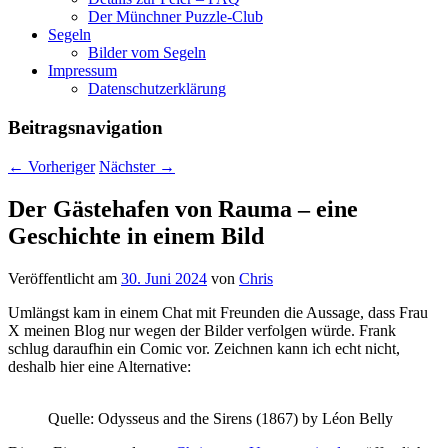
Der Münchner Puzzle-Club
Segeln
Bilder vom Segeln
Impressum
Datenschutz­erklärung
Beitragsnavigation
←
Vorheriger
Nächster
→
Der Gästehafen von Rauma – eine
Geschichte in einem Bild
Veröffentlicht am
30. Juni 2024
von
Chris
Umlängst kam in einem Chat mit Freunden die Aussage, dass Frau
X meinen Blog nur wegen der Bilder verfolgen würde. Frank
schlug daraufhin ein Comic vor. Zeichnen kann ich echt nicht,
deshalb hier eine Alternative:
Quelle: Odysseus and the Sirens (1867) by Léon Belly