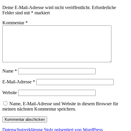
Deine E-Mail-Adresse wird nicht veröffentlicht.
Erforderliche
Felder sind mit
*
markiert
Kommentar
*
Name
*
E-Mail-Adresse
*
Website
Name, E-Mail-Adresse und Website in diesem Browser für
meinen nächsten Kommentar speichern.
Datenschutz­erklärung
Stolz präsentiert von WordPress