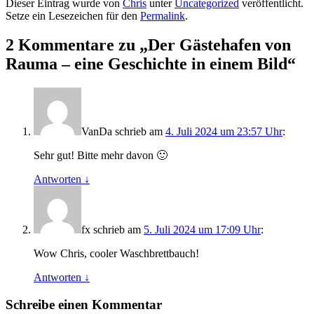
Dieser Eintrag wurde von
Chris
unter
Uncategorized
veröffentlicht.
Setze ein Lesezeichen für den
Permalink
.
2 Kommentare zu „
Der Gästehafen von
Rauma – eine Geschichte in einem Bild
“
VanDa
schrieb
am
4. Juli 2024 um 23:57 Uhr
:
Sehr gut! Bitte mehr davon 🙂
Antworten
↓
fx
schrieb
am
5. Juli 2024 um 17:09 Uhr
:
Wow Chris, cooler Waschbrettbauch!
Antworten
↓
Schreibe einen Kommentar