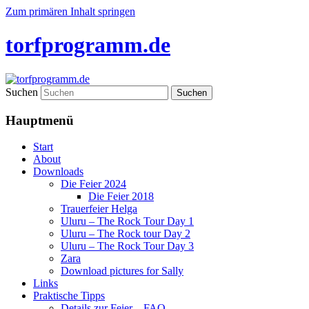
Zum primären Inhalt springen
torfprogramm.de
Suchen
Hauptmenü
Start
About
Downloads
Die Feier 2024
Die Feier 2018
Trauerfeier Helga
Uluru – The Rock Tour Day 1
Uluru – The Rock tour Day 2
Uluru – The Rock Tour Day 3
Zara
Download pictures for Sally
Links
Praktische Tipps
Details zur Feier – FAQ