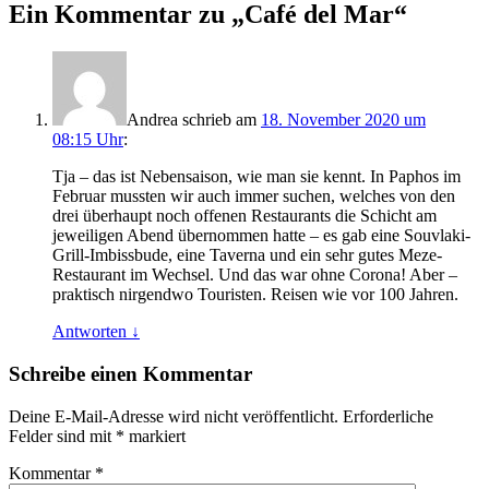
Ein Kommentar zu „
Café del Mar
“
Andrea
schrieb
am
18. November 2020 um
08:15 Uhr
:
Tja – das ist Nebensaison, wie man sie kennt. In Paphos im
Februar mussten wir auch immer suchen, welches von den
drei überhaupt noch offenen Restaurants die Schicht am
jeweiligen Abend übernommen hatte – es gab eine Souvlaki-
Grill-Imbissbude, eine Taverna und ein sehr gutes Meze-
Restaurant im Wechsel. Und das war ohne Corona! Aber –
praktisch nirgendwo Touristen. Reisen wie vor 100 Jahren.
Antworten
↓
Schreibe einen Kommentar
Deine E-Mail-Adresse wird nicht veröffentlicht.
Erforderliche
Felder sind mit
*
markiert
Kommentar
*