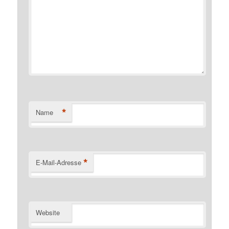
*
Name
*
E-Mail-Adresse
Website