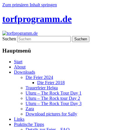
Zum primären Inhalt springen
torfprogramm.de
Suchen
Hauptmenü
Start
About
Downloads
Die Feier 2024
Die Feier 2018
Trauerfeier Helga
Uluru – The Rock Tour Day 1
Uluru – The Rock tour Day 2
Uluru – The Rock Tour Day 3
Zara
Download pictures for Sally
Links
Praktische Tipps
Details zur Feier – FAQ