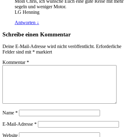
Moin Chris, ich wünsche Euch eine gute Reise mit mehr
segeln und weniger Motor.
LG Henning
Antworten
↓
Schreibe einen Kommentar
Deine E-Mail-Adresse wird nicht veröffentlicht.
Erforderliche
Felder sind mit
*
markiert
Kommentar
*
Name
*
E-Mail-Adresse
*
Website