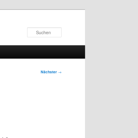
Suchen
Nächster
→