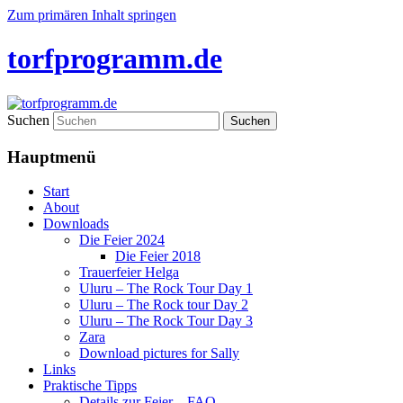
Zum primären Inhalt springen
torfprogramm.de
Suchen
Hauptmenü
Start
About
Downloads
Die Feier 2024
Die Feier 2018
Trauerfeier Helga
Uluru – The Rock Tour Day 1
Uluru – The Rock tour Day 2
Uluru – The Rock Tour Day 3
Zara
Download pictures for Sally
Links
Praktische Tipps
Details zur Feier – FAQ