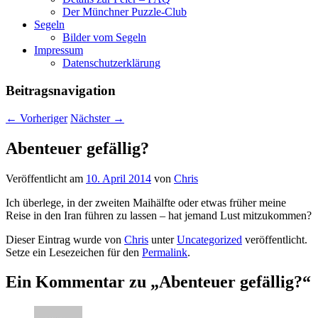
Der Münchner Puzzle-Club
Segeln
Bilder vom Segeln
Impressum
Datenschutz­erklärung
Beitragsnavigation
←
Vorheriger
Nächster
→
Abenteuer gefällig?
Veröffentlicht am
10. April 2014
von
Chris
Ich überlege, in der zweiten Maihälfte oder etwas früher meine
Reise in den Iran führen zu lassen – hat jemand Lust mitzukommen?
Dieser Eintrag wurde von
Chris
unter
Uncategorized
veröffentlicht.
Setze ein Lesezeichen für den
Permalink
.
Ein Kommentar zu „
Abenteuer gefällig?
“