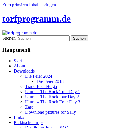
Zum primären Inhalt springen
torfprogramm.de
Suchen
Hauptmenü
Start
About
Downloads
Die Feier 2024
Die Feier 2018
Trauerfeier Helga
Uluru – The Rock Tour Day 1
Uluru – The Rock tour Day 2
Uluru – The Rock Tour Day 3
Zara
Download pictures for Sally
Links
Praktische Tipps
Details zur Feier – FAQ