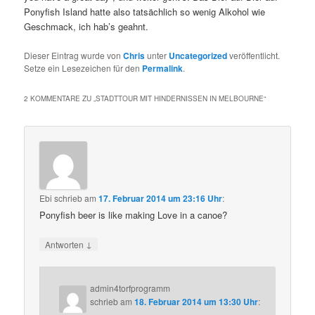
Ponyfish Island hatte also tatsächlich so wenig Alkohol wie
Geschmack, ich hab’s geahnt.
Dieser Eintrag wurde von
Chris
unter
Uncategorized
veröffentlicht.
Setze ein Lesezeichen für den
Permalink
.
2 KOMMENTARE ZU „
STADTTOUR MIT HINDERNISSEN IN MELBOURNE
“
Ebi
schrieb
am
17. Februar 2014 um 23:16 Uhr
:
Ponyfish beer is like making Love in a canoe?
↓
Antworten
admin4torfprogramm
schrieb
am
18. Februar 2014 um 13:30 Uhr
: