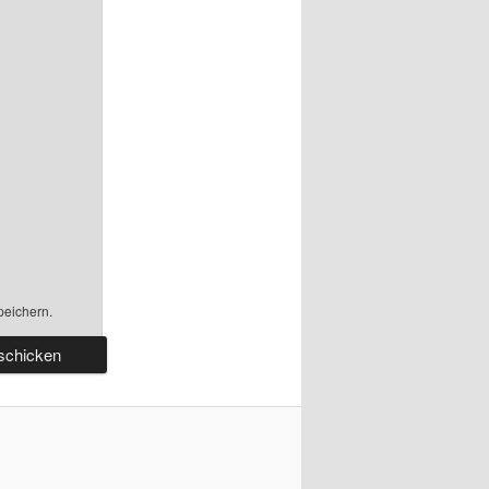
peichern.