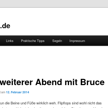
.de
Links
Praktische Tipps
Segeln
Impressum
 weiterer Abend mit Bruce
ht am
12. Februar 2014
n die Beine und Füße wirklich weh. Flipflops sind wohl nicht das