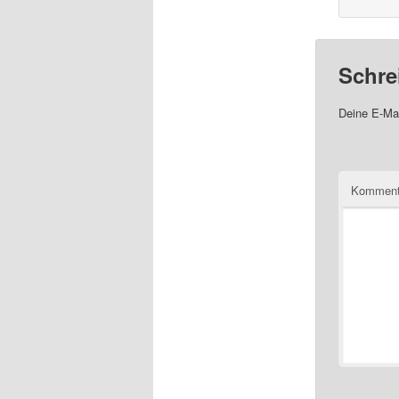
Schre
Deine E-Mai
Komment