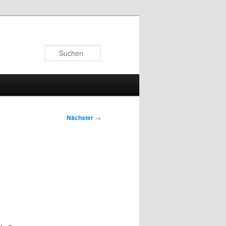
Suchen
Nächster
→