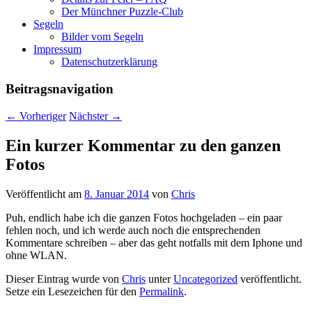
Der Münchner Puzzle-Club
Segeln
Bilder vom Segeln
Impressum
Datenschutz­erklärung
Beitragsnavigation
←
Vorheriger
Nächster
→
Ein kurzer Kommentar zu den ganzen
Fotos
Veröffentlicht am
8. Januar 2014
von
Chris
Puh, endlich habe ich die ganzen Fotos hochgeladen – ein paar
fehlen noch, und ich werde auch noch die entsprechenden
Kommentare schreiben – aber das geht notfalls mit dem Iphone und
ohne WLAN.
Dieser Eintrag wurde von
Chris
unter
Uncategorized
veröffentlicht.
Setze ein Lesezeichen für den
Permalink
.