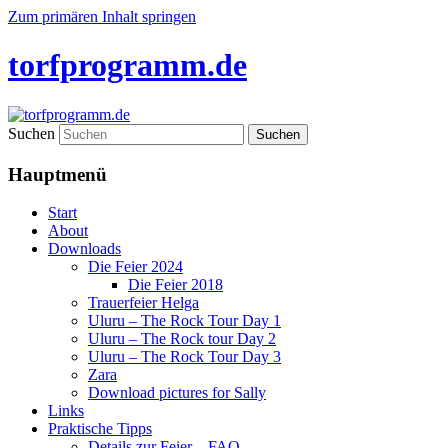
Zum primären Inhalt springen
torfprogramm.de
Suchen
Hauptmenü
Start
About
Downloads
Die Feier 2024
Die Feier 2018
Trauerfeier Helga
Uluru – The Rock Tour Day 1
Uluru – The Rock tour Day 2
Uluru – The Rock Tour Day 3
Zara
Download pictures for Sally
Links
Praktische Tipps
Details zur Feier – FAQ