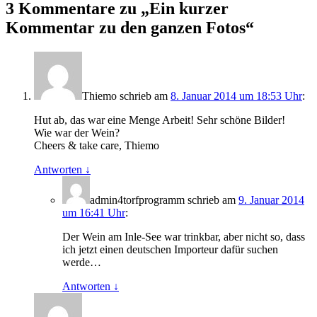
3 Kommentare zu „
Ein kurzer
Kommentar zu den ganzen Fotos
“
Thiemo
schrieb
am
8. Januar 2014 um 18:53 Uhr
:
Hut ab, das war eine Menge Arbeit! Sehr schöne Bilder!
Wie war der Wein?
Cheers & take care, Thiemo
Antworten
↓
admin4torfprogramm
schrieb
am
9. Januar 2014
um 16:41 Uhr
:
Der Wein am Inle-See war trinkbar, aber nicht so, dass
ich jetzt einen deutschen Importeur dafür suchen
werde…
Antworten
↓