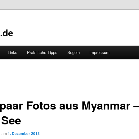
.de
Links
Praktische Tipps
Segeln
Impressum
 paar Fotos aus Myanmar 
 See
ht am
1. Dezember 2013