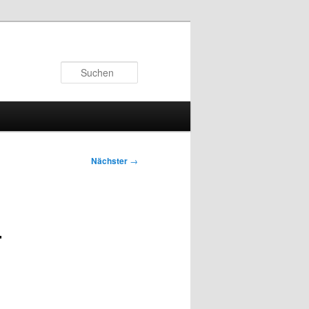
Suchen
Nächster
→
–