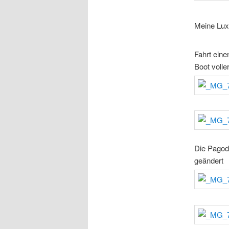
Meine Lux
Fahrt eine
Boot volle
Die Pagode
geändert