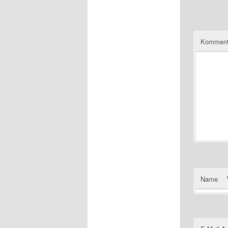
Komment
Name