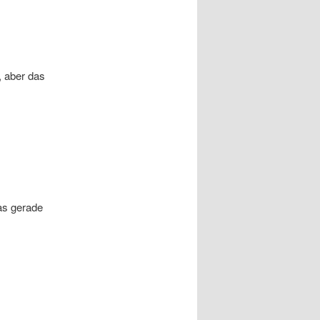
, aber das
as gerade