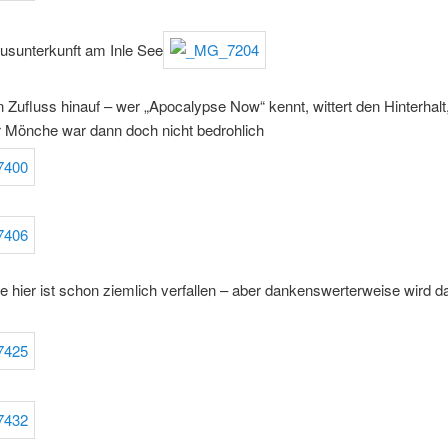
usunterkunft am Inle See
n Zufluss hinauf – wer „Apocalypse Now“ kennt, wittert den Hinterhalt
r Mönche war dann doch nicht bedrohlich
 hier ist schon ziemlich verfallen – aber dankenswerterweise wird d