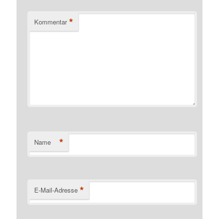
*
Kommentar
*
Name
*
E-Mail-Adresse