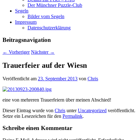
Der Münchner Puzzle-Club
Segeln
Bilder vom Segeln
Impressum
Datenschutz­erklärung
Beitragsnavigation
←
Vorheriger
Nächster
→
Trauerfeier auf der Wiesn
Veröffentlicht am
23. September 2013
von
Chris
eine von mehreren Trauerfeiern über meinen Abschied!
Dieser Eintrag wurde von
Chris
unter
Uncategorized
veröffentlicht.
Setze ein Lesezeichen für den
Permalink
.
Schreibe einen Kommentar