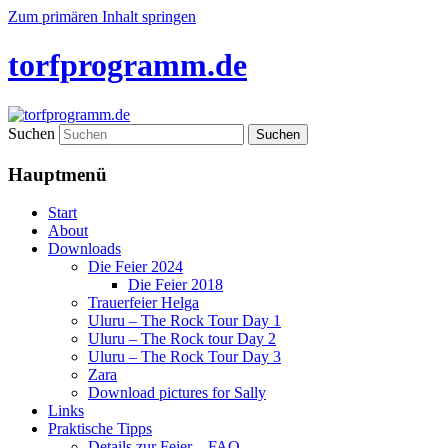
Zum primären Inhalt springen
torfprogramm.de
Suchen
Hauptmenü
Start
About
Downloads
Die Feier 2024
Die Feier 2018
Trauerfeier Helga
Uluru – The Rock Tour Day 1
Uluru – The Rock tour Day 2
Uluru – The Rock Tour Day 3
Zara
Download pictures for Sally
Links
Praktische Tipps
Details zur Feier – FAQ