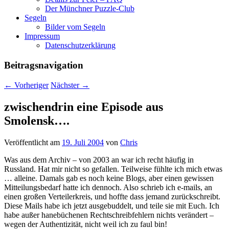
Der Münchner Puzzle-Club
Segeln
Bilder vom Segeln
Impressum
Datenschutz­erklärung
Beitragsnavigation
←
Vorheriger
Nächster
→
zwischendrin eine Episode aus
Smolensk….
Veröffentlicht am
19. Juli 2004
von
Chris
Was aus dem Archiv – von 2003 an war ich recht häufig in
Russland. Hat mir nicht so gefallen. Teilweise fühlte ich mich etwas
… alleine. Damals gab es noch keine Blogs, aber einen gewissen
Mitteilungsbedarf hatte ich dennoch. Also schrieb ich e-mails, an
einen großen Verteilerkreis, und hoffte dass jemand zurückschreibt.
Diese Mails habe ich jetzt ausgebuddelt, und teile sie mit Euch. Ich
habe außer hanebüchenen Rechtschreibfehlern nichts verändert –
wegen der Authentizität, nicht weil ich zu faul bin!