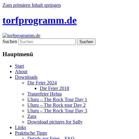
Zum primären Inhalt springen
torfprogramm.de
Suchen
Hauptmenü
Start
About
Downloads
Die Feier 2024
Die Feier 2018
Trauerfeier Helga
Uluru – The Rock Tour Day 1
Uluru – The Rock tour Day 2
Uluru – The Rock Tour Day 3
Zara
Download pictures for Sally
Links
Praktische Tipps
Details zur Feier – FAQ