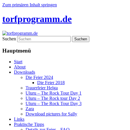
Zum primären Inhalt springen
torfprogramm.de
Suchen
Hauptmenü
Start
About
Downloads
Die Feier 2024
Die Feier 2018
Trauerfeier Helga
Uluru – The Rock Tour Day 1
Uluru – The Rock tour Day 2
Uluru – The Rock Tour Day 3
Zara
Download pictures for Sally
Links
Praktische Tipps
Details zur Feier – FAQ