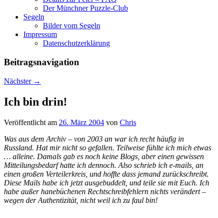
Der Münchner Puzzle-Club
Segeln
Bilder vom Segeln
Impressum
Datenschutz­erklärung
Beitragsnavigation
Nächster
→
Ich bin drin!
Veröffentlicht am
26. März 2004
von
Chris
Was aus dem Archiv – von 2003 an war ich recht häufig in
Russland. Hat mir nicht so gefallen. Teilweise fühlte ich mich etwas
… alleine. Damals gab es noch keine Blogs, aber einen gewissen
Mitteilungsbedarf hatte ich dennoch. Also schrieb ich e-mails, an
einen großen Verteilerkreis, und hoffte dass jemand zurückschreibt.
Diese Mails habe ich jetzt ausgebuddelt, und teile sie mit Euch. Ich
habe außer hanebüchenen Rechtschreibfehlern nichts verändert –
wegen der Authentizität, nicht weil ich zu faul bin!