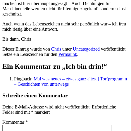
machen ist hier überhaupt angesagt – Auch Dichtungen für
Maschinenteile werden nicht für Pfennige zugekauft sondern selbst
geschnitzt.
Auch wenn das Lebenszeichen nicht sehr persönlich war – ich freu
mich riesig über eine Antwort.
Bis dann, Chris
Dieser Eintrag wurde von
Chris
unter
Uncategorized
veröffentlicht.
Setze ein Lesezeichen für den
Permalink
.
Ein Kommentar zu „
Ich bin drin!
“
Pingback:
Mal was neues – etwas ganz altes. | Torfprogramm
– Geschichten von unterwegs
Schreibe einen Kommentar
Deine E-Mail-Adresse wird nicht veröffentlicht.
Erforderliche
Felder sind mit
*
markiert
Kommentar
*